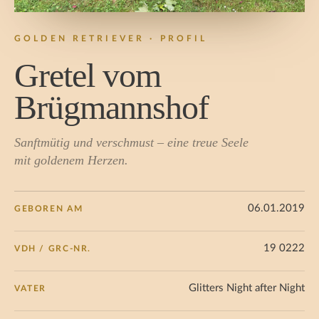
GOLDEN RETRIEVER · PROFIL
Gretel vom
Brügmannshof
Sanftmütig und verschmust – eine treue Seele
mit goldenem Herzen.
06.01.2019
GEBOREN AM
19 0222
VDH / GRC-NR.
Glitters Night after Night
VATER