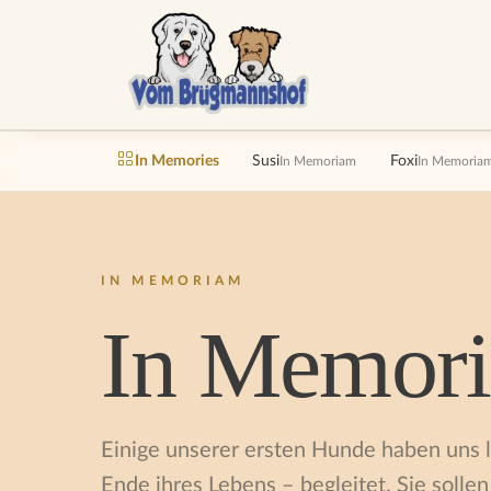
In Memories
Susi
Foxi
In Memoriam
In Memoria
IN MEMORIAM
In Memori
Einige unserer ersten Hunde haben uns 
Ende ihres Lebens – begleitet. Sie solle