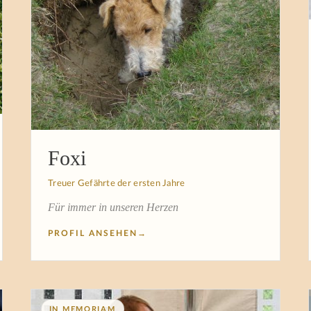
Foxi
Treuer Gefährte der ersten Jahre
Für immer in unseren Herzen
PROFIL ANSEHEN
→
IN MEMORIAM