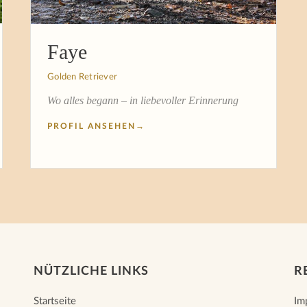
Faye
Golden Retriever
Wo alles begann – in liebevoller Erinnerung
PROFIL ANSEHEN
→
NÜTZLICHE LINKS
R
Startseite
Im