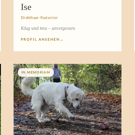
Ise
Drahthaar-Foxterrier
Klug und treu – unvergessen
PROFIL ANSEHEN
→
IN MEMORIAM