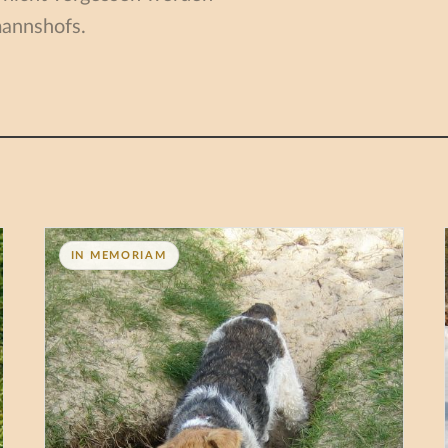
mannshofs.
IN MEMORIAM