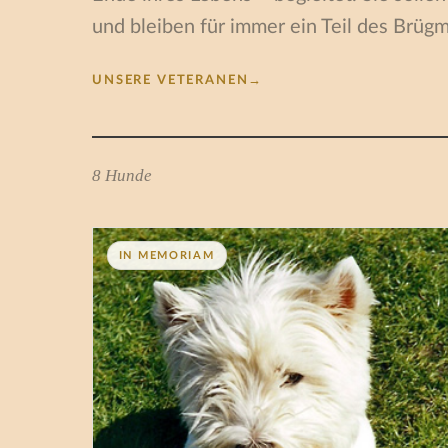
und bleiben für immer ein Teil des Brüg
UNSERE VETERANEN
→
8 Hunde
IN MEMORIAM